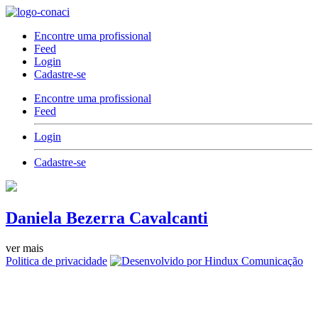
Encontre uma profissional
Feed
Login
Cadastre-se
Encontre uma profissional
Feed
Login
Cadastre-se
Daniela Bezerra Cavalcanti
ver mais
Politica de privacidade