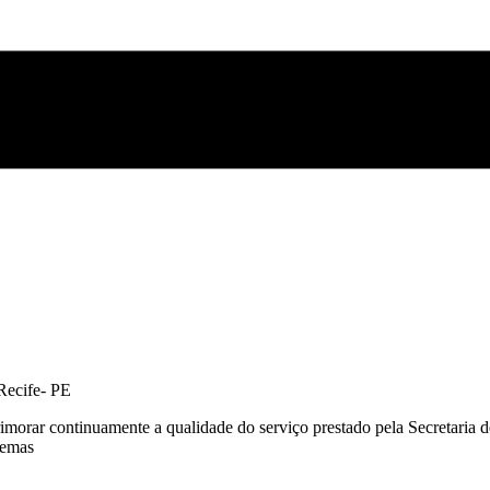
 Recife- PE
aprimorar continuamente a qualidade do serviço prestado pela Secretar
lemas