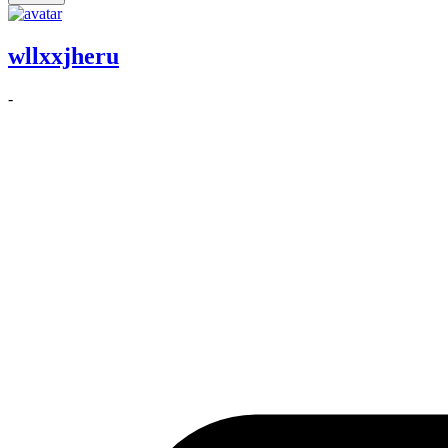
wllxxjheru
-