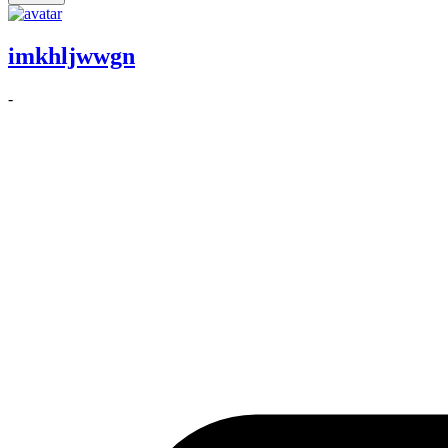
imkhljwwgn
-